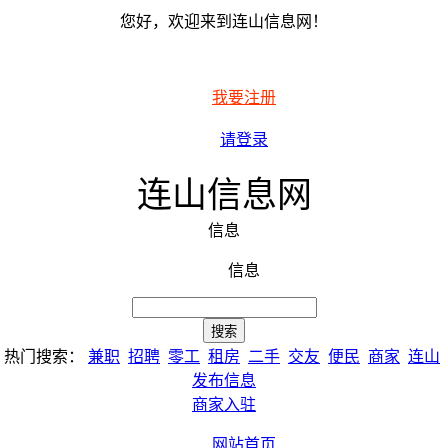
您好，欢迎来到连山信息网！
我要注册
请登录
连山信息网
信息
信息
热门搜索：
兼职
招聘
零工
租房
二手
交友
便民
商家
连山
发布信息
商家入驻
网站首页