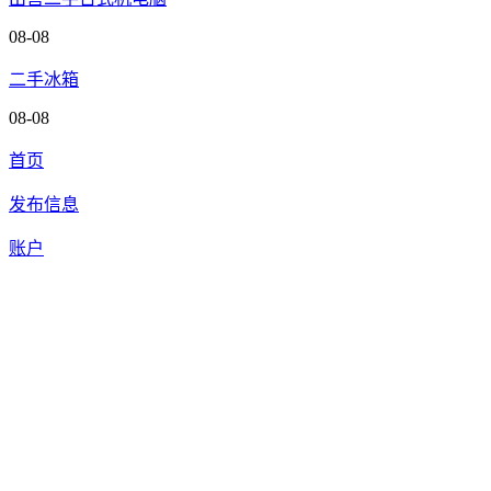
08-08
二手冰箱
08-08
首页
发布信息
账户