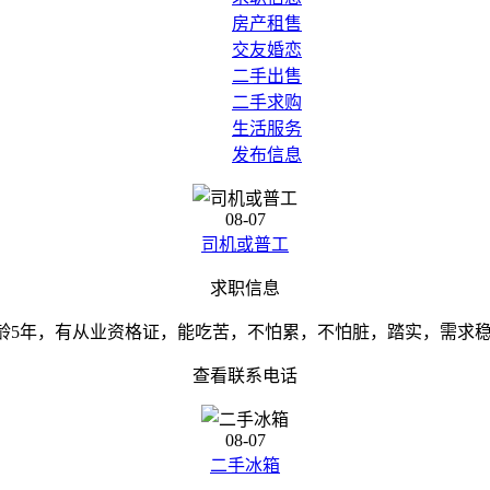
房产租售
交友婚恋
二手出售
二手求购
生活服务
发布信息
08-07
司机或普工
求职信息
，驾龄5年，有从业资格证，能吃苦，不怕累，不怕脏，踏实，需求
查看联系电话
08-07
二手冰箱