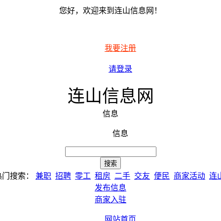
您好，欢迎来到连山信息网！
我要注册
请登录
连山信息网
信息
信息
热门搜索：
兼职
招聘
零工
租房
二手
交友
便民
商家活动
连
发布信息
商家入驻
网站首页