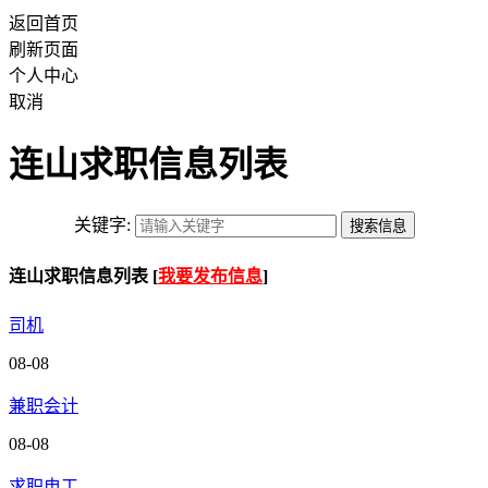
返回首页
刷新页面
个人中心
取消
连山求职信息列表
关键字:
连山求职信息列表 [
我要发布信息
]
司机
08-08
兼职会计
08-08
求职电工