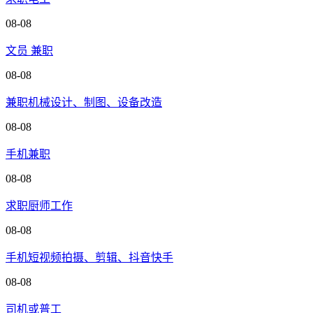
08-08
文员 兼职
08-08
兼职机械设计、制图、设备改造
08-08
手机兼职
08-08
求职厨师工作
08-08
手机短视频拍摄、剪辑、抖音快手
08-08
司机或普工