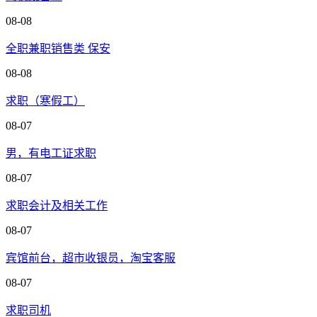
08-08
全职兼职销售类 保安
08-08
求职（寒假工）
08-07
男，有电工证求职
08-07
求职会计及相关工作
08-07
宾馆前台，超市收银员，淘宝客服
08-07
求职司机