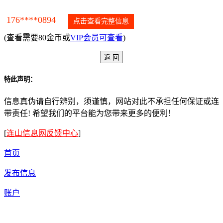
176****0894
点击查看完整信息
(查看需要80金币或
VIP会员可查看
)
特此声明：
信息真伪请自行辨别，须谨慎，网站对此不承担任何保证或连
带责任! 希望我们的平台能为您带来更多的便利！
[
连山信息网反馈中心
]
首页
发布信息
账户