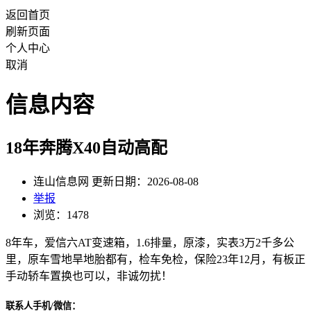
返回首页
刷新页面
个人中心
取消
信息内容
18年奔腾X40自动高配
连山信息网 更新日期：2026-08-08
举报
浏览：1478
8年车，爱信六AT变速箱，1.6排量，原漆，实表3万2千多公
里，原车雪地旱地胎都有，检车免检，保险23年12月，有板正
手动轿车置换也可以，非诚勿扰！
联系人手机/微信：