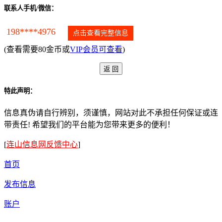
联系人手机/微信：
198****4976
点击查看完整信息
(查看需要80金币或
VIP会员可查看
)
特此声明：
信息真伪请自行辨别，须谨慎，网站对此不承担任何保证或连
带责任! 希望我们的平台能为您带来更多的便利！
[
连山信息网反馈中心
]
首页
发布信息
账户