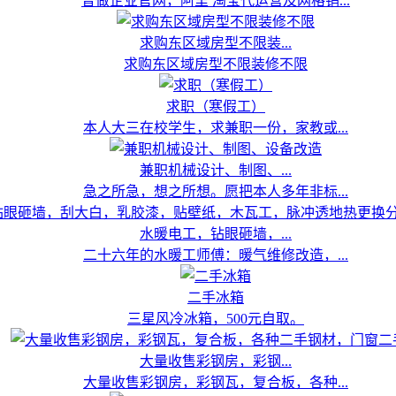
曾做企业官网，阿里 淘宝代运营及网格销...
求购东区域房型不限装...
求购东区域房型不限装修不限
求职（寒假工）
本人大三在校学生，求兼职一份，家教或...
兼职机械设计、制图、...
急之所急，想之所想。愿把本人多年非标...
水暖电工，钻眼砸墙，...
二十六年的水暖工师傅：暖气维修改造，...
二手冰箱
三星风冷冰箱，500元自取。
大量收售彩钢房，彩钢...
大量收售彩钢房，彩钢瓦，复合板，各种...