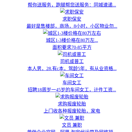
帮你送服务，跑腿帮您送服务：同城速递...
求职保安
最好是售楼部，商场，8小时，小区物业勿...
城区1-3楼价格在80万左...
面积要求70-85平方
司机或普工
本人男，28.有c本，驾龄5年，有从业资格...
车间女工
招聘18周岁一45岁的车间女工，计件工资...
求购报废轮胎
上门收各种报废轮胎，家电
文员 兼职