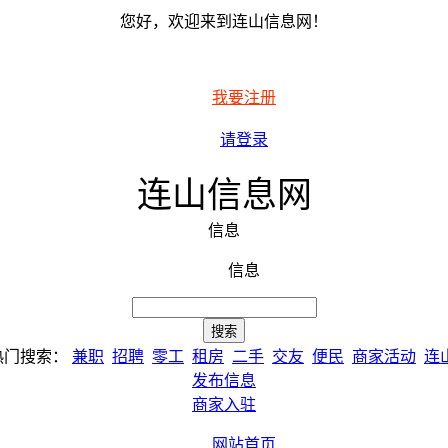
您好，欢迎来到连山信息网！
我要注册
请登录
连山信息网
信息
信息
热门搜索：
兼职
招聘
零工
租房
二手
交友
便民
商家活动
连
发布信息
商家入驻
网站首页