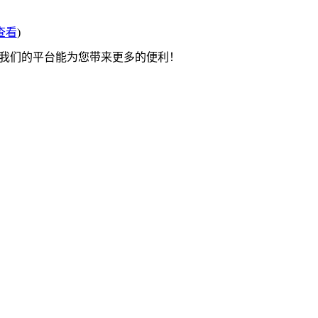
查看
)
望我们的平台能为您带来更多的便利！