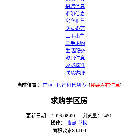
招聘信息
求职信息
房产租售
交友婚恋
二手出售
二手求购
生活服务
资讯信息
收费标准
联系客服
当前位置：
首页
-
房产租售列表
[
我要发布信息
]
求购学区房
更新日期： 2026-08-09 浏览量：1451
操作：
收藏
举报
面积要求80-100