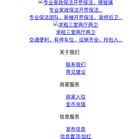
专业家政保洁开荒保洁...
专业保洁团队，新楼开荒保洁，装修后卫...
求租三室两厅两卫
交通便利，有停车位，设施齐全，拎包入...
关于我们
联系我们
意见建议
商家服务
商家入驻
金币充值
信息服务
发布信息
信息置顶/加红