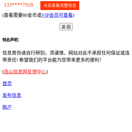
133****7918
点击查看完整信息
(查看需要80金币或
VIP会员可查看
)
特此声明：
信息真伪请自行辨别，须谨慎，网站对此不承担任何保证或连
带责任! 希望我们的平台能为您带来更多的便利！
[
连山信息网反馈中心
]
首页
发布信息
账户