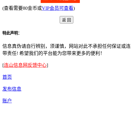
(查看需要80金币或
VIP会员可查看
)
特此声明：
信息真伪请自行辨别，须谨慎，网站对此不承担任何保证或连
带责任! 希望我们的平台能为您带来更多的便利！
[
连山信息网反馈中心
]
首页
发布信息
账户