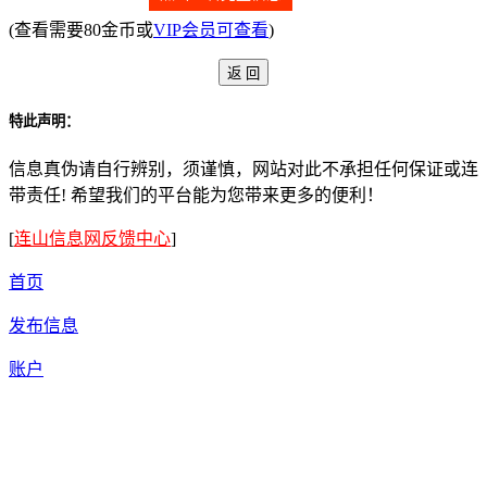
(查看需要80金币或
VIP会员可查看
)
特此声明：
信息真伪请自行辨别，须谨慎，网站对此不承担任何保证或连
带责任! 希望我们的平台能为您带来更多的便利！
[
连山信息网反馈中心
]
首页
发布信息
账户