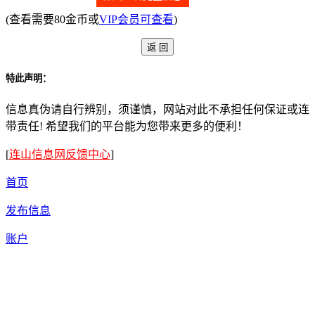
(查看需要80金币或
VIP会员可查看
)
特此声明：
信息真伪请自行辨别，须谨慎，网站对此不承担任何保证或连
带责任! 希望我们的平台能为您带来更多的便利！
[
连山信息网反馈中心
]
首页
发布信息
账户